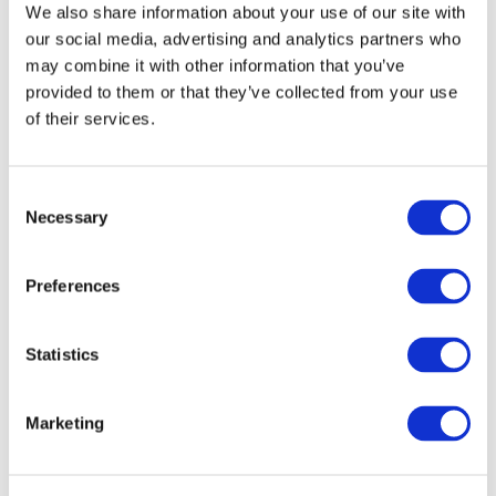
We also share information about your use of our site with
our social media, advertising and analytics partners who
may combine it with other information that you’ve
provided to them or that they’ve collected from your use
of their services.
Концерти
Поп-музика
Рок музика
Consent
Застосувати
Necessary
Selection
Preferences
Statistics
По країнах
Усі країни
Marketing
Великобританія
Швейцарія
Іспанія