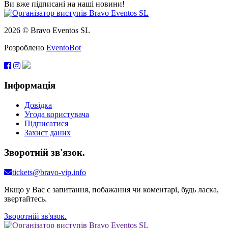
Ви вже підписані на наші новини!
2026 © Bravo Eventos SL
Розроблено
EventoBot
Інформація
Довідка
Угода користувача
Підписатися
Захист даних
Зворотній зв'язок.
tickets@bravo-vip.info
Якщо у Вас є запитання, побажання чи коментарі, будь ласка,
звертайтесь.
Зворотній зв'язок.