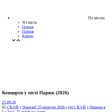
По містах
Усі міста
Париж
Париж
Канни
Концерти у місті Париж (2026)
25.09.26
СКАЙ у Парижі!
25 вересня 2026 гурт СКАЙ у Парижі в
La Java. 25 років на сцені.