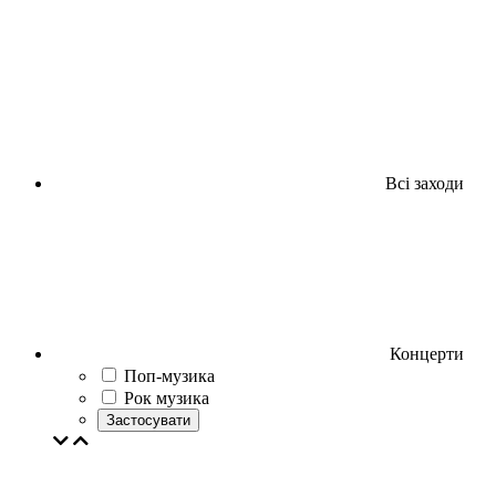
Всі заходи
Концерти
Поп-музика
Рок музика
Застосувати