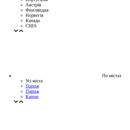
Австрія
Финляндия
Норвегія
Канада
США
По містах
Усі міста
Париж
Париж
Канни